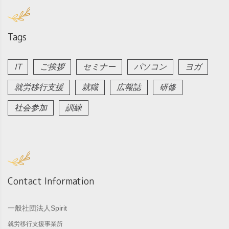
Tags
IT
ご挨拶
セミナー
パソコン
ヨガ
就労移行支援
就職
広報誌
研修
社会参加
訓練
Contact Information
一般社団法人Spirit
就労移行支援事業所