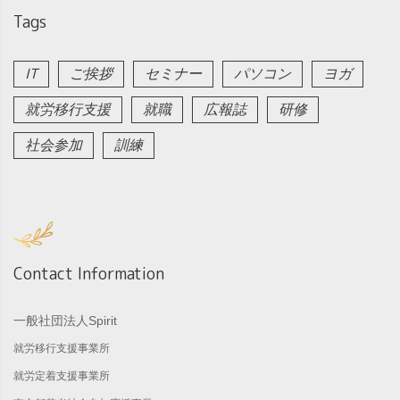
Tags
IT
ご挨拶
セミナー
パソコン
ヨガ
就労移行支援
就職
広報誌
研修
社会参加
訓練
Contact Information
一般社団法人Spirit
就労移行支援事業所
就労定着支援事業所