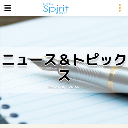
ニュース＆トピック
ス
News & Topics