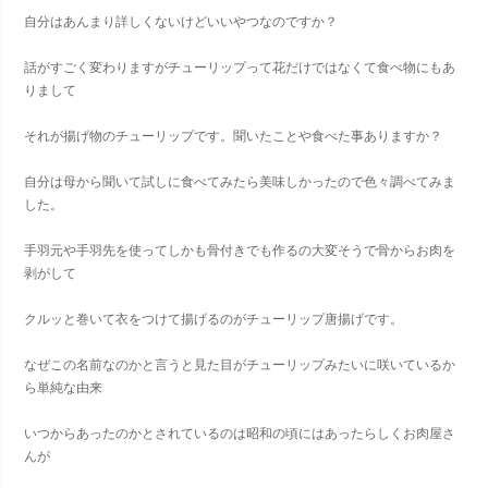
自分はあんまり詳しくないけどいいやつなのですか？
話がすごく変わりますがチューリップって花だけではなくて食べ物にもあ
りまして
それが揚げ物のチューリップです。聞いたことや食べた事ありますか？
自分は母から聞いて試しに食べてみたら美味しかったので色々調べてみま
した。
手羽元や手羽先を使ってしかも骨付きでも作るの大変そうで骨からお肉を
剥がして
クルッと巻いて衣をつけて揚げるのがチューリップ唐揚げです。
なぜこの名前なのかと言うと見た目がチューリップみたいに咲いているか
ら単純な由来
いつからあったのかとされているのは昭和の頃にはあったらしくお肉屋さ
んが