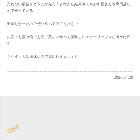
売れない部位をどうにか売ろうと考えた結果今でもお肉屋さんや専門店な
どで売っている。
美味しかったのでぜひ食べてみてください。
お花でも揚げ物でも見て美しい食べて美味しいチューリップ今お出かけ日
和
もうすぐ大型連休なので見に行きましょう。
2026.04.20