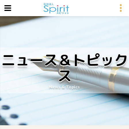
ニュース＆トピック
ス
News & Topics