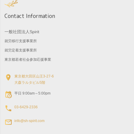
Contact Information
一般社団法人Spirit
就労移行支援事業所
就労定着支援事業所
東京都若者社会参加応援事業
東京都大田区山王3-27-6
大森ラルタビル5階
平日 9:00am～5:00pm
03-6429-2336
info@sh-spirit.com