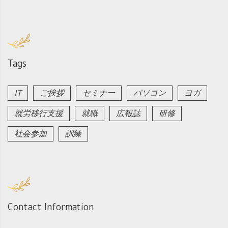
Tags
IT
ご挨拶
セミナー
パソコン
ヨガ
就労移行支援
就職
広報誌
研修
社会参加
訓練
Contact Information