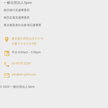
一般社団法人Spirit
就労移行支援事業所
就労定着支援事業所
東京都若者社会参加応援事業
東京都大田区山王3-27-6
大森ラルタビル5階
平日 9:00am～5:00pm
03-6429-2336
info@sh-spirit.com
©
2026
一般社団法人Spirit