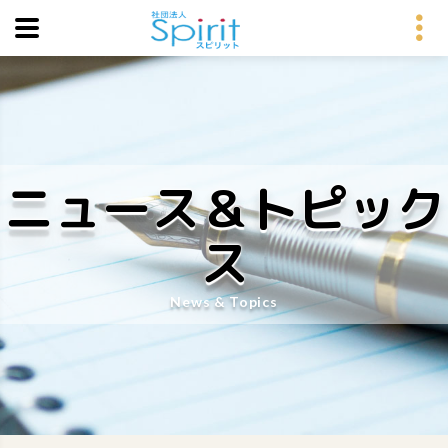
ニュース＆トピック
ス
News & Topics