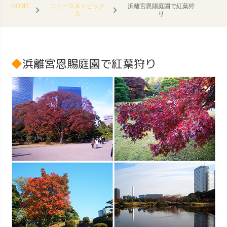
HOME
ニュース＆トピック
浜離宮恩賜庭園で紅葉狩
ス
り
浜離宮恩賜庭園で紅葉狩り