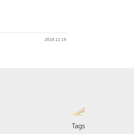
2019.12.19
Tags