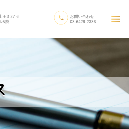
3-27-6
お問い合わせ
たちの活動
会社概要
お問い合わせ
ル5階
03-6429-2336
ス