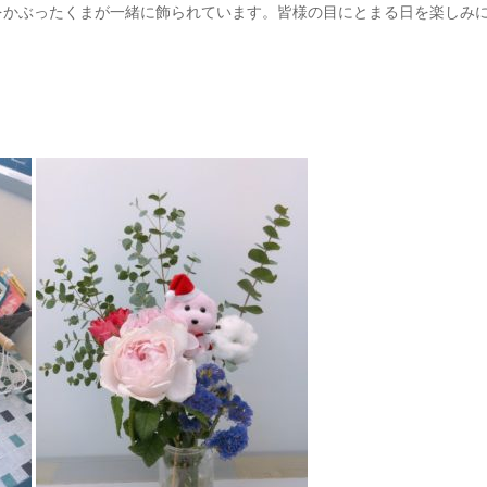
をかぶったくまが一緒に飾られています。皆様の目にとまる日を楽しみ