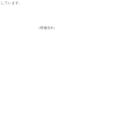
にしています。
（研修生K）