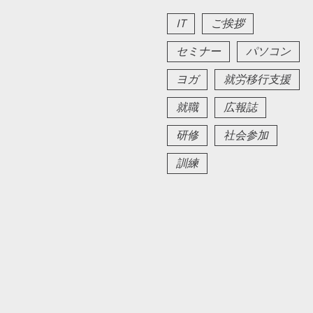
IT
ご挨拶
セミナー
パソコン
ヨガ
就労移行支援
就職
広報誌
研修
社会参加
訓練