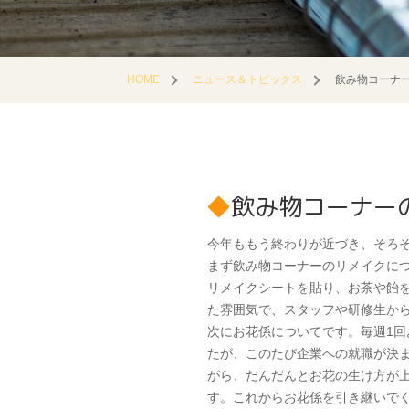
HOME
ニュース＆トピックス
飲み物コーナ
飲み物コーナー
今年ももう終わりが近づき、そろ
まず飲み物コーナーのリメイクにつ
リメイクシートを貼り、お茶や飴
た雰囲気で、スタッフや研修生か
次にお花係についてです。毎週1
たが、このたび企業への就職が決
がら、だんだんとお花の生け方が
す。これからお花係を引き継いで