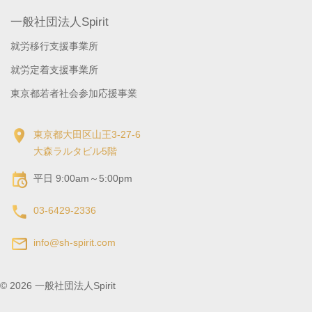
一般社団法人Spirit
就労移行支援事業所
就労定着支援事業所
東京都若者社会参加応援事業
東京都大田区山王3-27-6
大森ラルタビル5階
平日 9:00am～5:00pm
03-6429-2336
info@sh-spirit.com
©
2026
一般社団法人Spirit