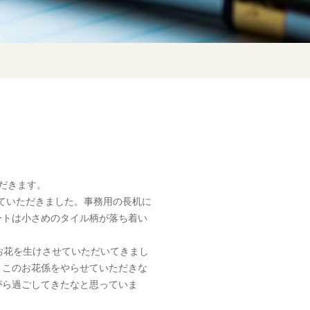
だきます。
せていただきました。事務用の長机に
ートは小さめのタイル柄が落ち着い
お花を生けさせていただいてきまし
。このお花係をやらせていただきな
がら過ごしてきたなと思っていま