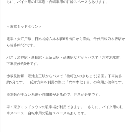
らに、バイク用の駐車場・自転車用の駐輪スペースもあります。
＜東京ミッドタウン＞
電車：大江戸線、日比谷線六本木駅8番出口から直結、千代田線乃木坂駅か
ら徒歩約5分です。
バス：渋谷駅・新橋駅・五反田駅・品川駅などからバスで「六本木駅前」
下車徒歩約5分です。
赤坂見附駅・溜池山王駅からバスで「檜町(ひのきちょう)公園」下車徒歩
約5分です。 反対方向を利用の際は「六本木七丁目」の利用が便利です。
※本数が少ない系統や時間帯があるので、注意が必要です。
車：東京ミッドタウンの駐車場が利用できます。 さらに、バイク用の駐
車スペース、自転車用の駐輪スペースもあります。