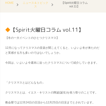
HOME
ニュース＆トピック
【Spirit火曜日コラム
ス
vol.11】
【Spirit火曜日コラム vol.11】
【冬の一大イベントのひとつクリスマス】
12月になってクリスマスの音楽が聞こえてくると、いよいよ冬が来たのだ
と実感する方も多いのではないでしょうか。
今回は、いよいよ今週末に迫ったクリスマスについて紹介していきます。
「クリスマスとはどんなもの」
クリスマスとは、イエス・キリストの降誕(誕生)を祝う祭りのことです。
教会暦では12月24日の日没から12月25日の日没までとされています。