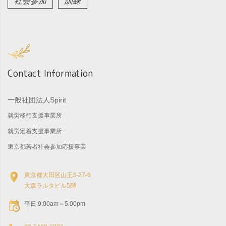
社会参加
訓練
Contact Information
一般社団法人Spirit
就労移行支援事業所
就労定着支援事業所
東京都若者社会参加応援事業
東京都大田区山王3-27-6
大森ラルタビル5階
平日 9:00am～5:00pm