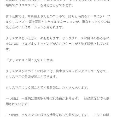
場所でクリスマスツリーを見ることができます。
宮下公園では、水森亜土さんとのコラボで、誇りと高貴をテーマに(パープ
ルクリスマス)、紫を基調としたイルミネーションが、東京ミッドタウンは
光と音のイルミネーションが見られます。
クリスマスといえばケーキもあります、サンタクロースの飾りのあるもの
をはじめ、さまざまなトッピングがされたケーキが各地で販売されていま
す。
「クリスマスに聞こえてくる音楽」
クリスマスが近づくこの時期には、街中やショッピングセンターなどで、
クリスマスの音楽が聞こえてきます。
クリスマスによく聞こえてくる音楽は、たくさんあります。
一つ目は、一般的に讃美歌と呼ばれる曲があります。 結婚式などでも使
用されています。
二つ目は、クリスマスの様々な情景を歌った曲があります。 イントロ版