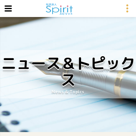
ニュース＆トピック
ス
News & Topics