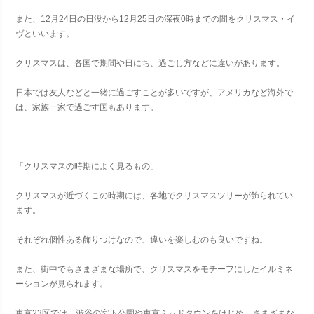
また、12月24日の日没から12月25日の深夜0時までの間をクリスマス・イ
ヴといいます。
クリスマスは、各国で期間や日にち、過ごし方などに違いがあります。
日本では友人などと一緒に過ごすことが多いですが、アメリカなど海外で
は、家族一家で過ごす国もあります。
「クリスマスの時期によく見るもの」
クリスマスが近づくこの時期には、各地でクリスマスツリーが飾られてい
ます。
それぞれ個性ある飾りつけなので、違いを楽しむのも良いですね。
また、街中でもさまざまな場所で、クリスマスをモチーフにしたイルミネ
ーションが見られます。
東京23区では、渋谷の宮下公園や東京ミッドタウンをはじめ、さまざまな