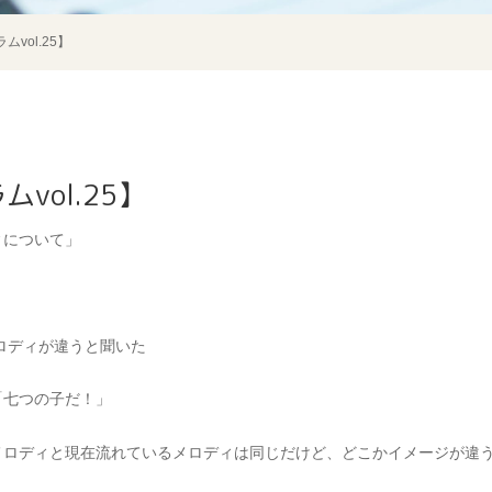
ラムvol.25】
ムvol.25】
ィについて」
メロディが違うと聞いた
「七つの子だ！」
メロディと現在流れているメロディは同じだけど、どこかイメージが違