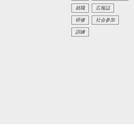
就職
広報誌
研修
社会参加
訓練