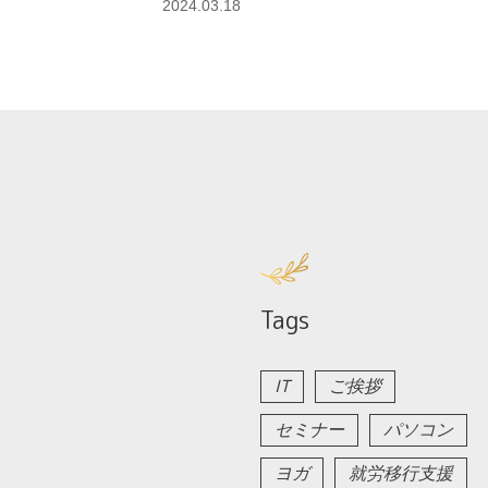
2024.03.18
Tags
IT
ご挨拶
セミナー
パソコン
ヨガ
就労移行支援