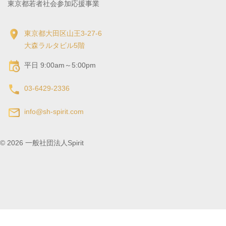
東京都若者社会参加応援事業
東京都大田区山王3-27-6
大森ラルタビル5階
平日 9:00am～5:00pm
03-6429-2336
info@sh-spirit.com
©
2026
一般社団法人Spirit