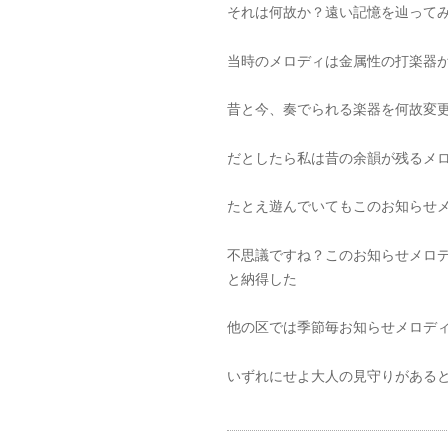
それは何故か？遠い記憶を辿って
当時のメロディは金属性の打楽器
昔と今、奏でられる楽器を何故変
だとしたら私は昔の余韻が残るメ
たとえ遊んでいてもこのお知らせ
不思議ですね？このお知らせメロ
と納得した
他の区では季節毎お知らせメロデ
いずれにせよ大人の見守りがある