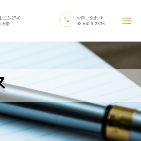
3-27-6
お問い合わせ
たちの活動
会社概要
お問い合わせ
ル5階
03-6429-2336
ス