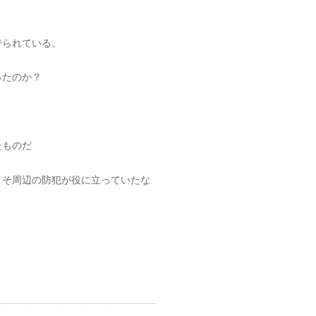
でられている。
ったのか？
たものだ
こそ周辺の防犯が役に立っていたな