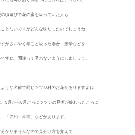
校の頃遊びで花の蜜を吸っていた人も
たことないですがどんな味だったのでしょうね
ですがさいやく毒ごと吸った場合、痙攣などを
いですね。間違って吸わないようにしましょう。
たような名前で同じツツジ科のお花がありますよね
、5月から6月ごろにツツジの見頃が終わったころに
は、「節約・幸福」などがあります。
は分かりませんなので見分け方を覚えて