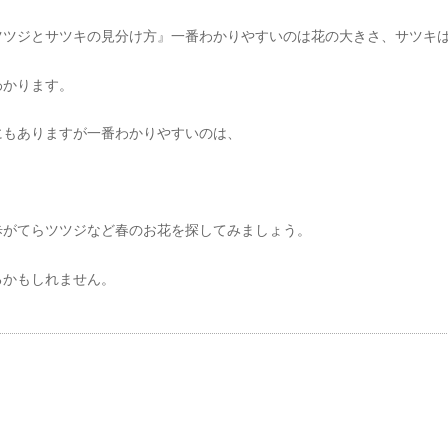
ツツジとサツキの見分け方』一番わかりやすいのは花の大きさ、サツキ
わかります。
にもありますが一番わかりやすいのは、
歩がてらツツジなど春のお花を探してみましょう。
るかもしれません。