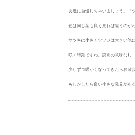
友達に自慢しちゃいましょう。『
色は同じ葉も良く見れば違うのが
サツキは小さくツツジは大きい他
咲く時期ですね。説明の意味なし
少しずつ暖かくなってきたらお散
もしかしたら良い小さな発見があ