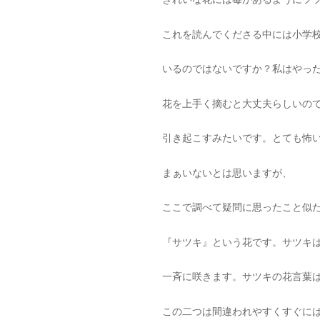
これを読んでくださる中には小学
いるのではないですか？私はやっ
花を上手く摘むと大丈夫らしいの
引き起こすみたいです。とても怖
まぁいないとは思いますが、
ここで調べて疑問に思ったこと似
『サツキ』という花です。サツキは
一斉に咲きます。サツキの花言葉
この二つは間違われやすくすぐに