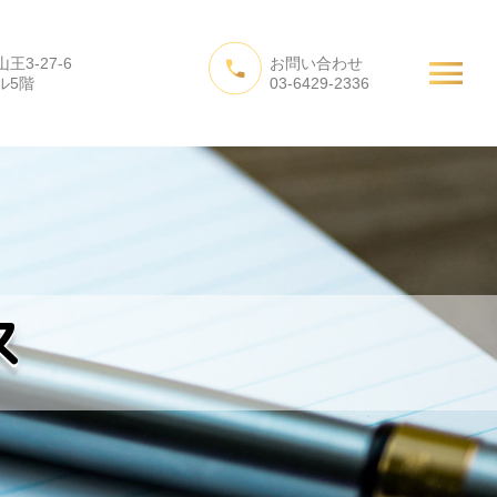
3-27-6
お問い合わせ
たちの活動
会社概要
お問い合わせ
ル5階
03-6429-2336
ス