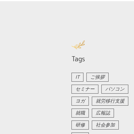
Tags
IT
ご挨拶
セミナー
パソコン
ヨガ
就労移行支援
就職
広報誌
研修
社会参加