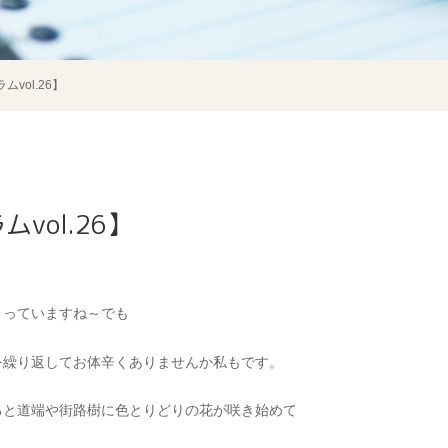
ラムvol.26】
ムvol.26】
まっていますね～でも
を繰り返してお体辛くありませんか私もです。
ると道端や街路樹に色とりどりの花が咲き始めて