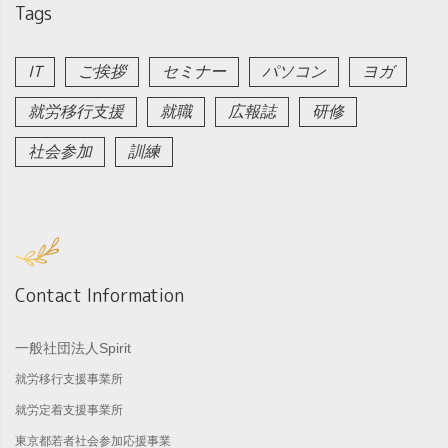
Tags
IT
ご挨拶
セミナー
パソコン
ヨガ
就労移行支援
就職
広報誌
研修
社会参加
訓練
Contact Information
一般社団法人Spirit
就労移行支援事業所
就労定着支援事業所
東京都若者社会参加応援事業