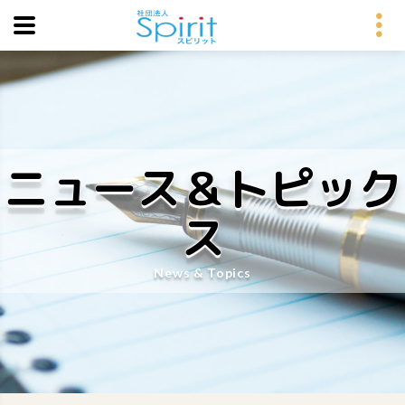
ニュース＆トピック
ス
News & Topics