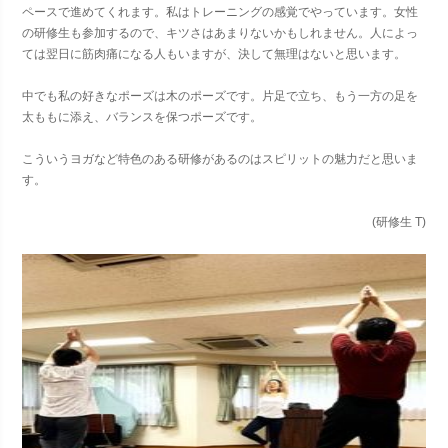
ペースで進めてくれます。私はトレーニングの感覚でやっています。女性
の研修生も参加するので、キツさはあまりないかもしれません。人によっ
ては翌日に筋肉痛になる人もいますが、決して無理はないと思います。
中でも私の好きなポーズは木のポーズです。片足で立ち、もう一方の足を
太ももに添え、バランスを保つポーズです。
こういうヨガなど特色のある研修があるのはスピリットの魅力だと思いま
す。
(研修生 T)