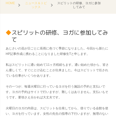
HOME
ニュース＆トピ
スピリットの研修、ヨガに参加
ックス
してみて
スピリットの研修、ヨガに参加してみ
て
あじさいの花が日ごとに長雨に色づく季節になりました。今回から新たに
HP記事作成に携わることになりました研修生Tと申します。
私はスピリットに通い始めて11ヶ月程経ちます。通い始めた頃から、皆さ
ん優しくて、すぐにとけ込むことが出来ました。今はスピリットで任され
ている仕事がいくつかあります。
その一つが、毎週火曜日に行っているヨガを行う施設の予約と支払いで
す。ヨガの予約はサイトで行いますが、難しくはありません。支払いもそ
うです。要領さえ分かれば大丈夫です。
火曜日のヨガの内容は、スピリットを出発してから、借りている会館を使
い、ヨガを行っています。女性の先生の指導の下行いますが、無理のない